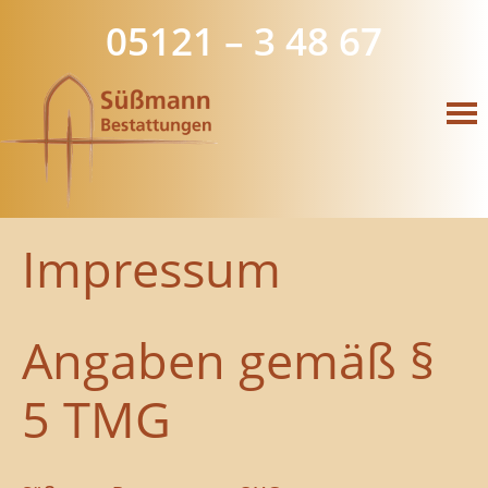
05121 – 3 48 67
Impressum
Angaben gemäß §
5 TMG