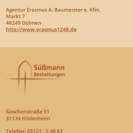
Agentur Erasmus A. Baumeister e. Kfm.
Markt 7
48249 Dülmen
http://www.erasmus1248.de
Goschenstraße 51
31134 Hildesheim
Telefon: 05121 - 3 48 67