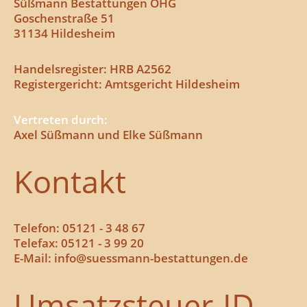
Süßmann Bestattungen OHG
Goschenstraße 51
31134 Hildesheim
Handelsregister: HRB A2562
Registergericht: Amtsgericht Hildesheim
Vertreten durch:
Axel Süßmann und Elke Süßmann
Kontakt
Telefon: 05121 - 3 48 67
Telefax: 05121 - 3 99 20
E-Mail: info@suessmann-bestattungen.de
Umsatzsteuer-ID